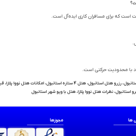
ست؟
ت است که برای مسافران کاری ایده‌آل است.
راد با محدودیت حرکتی است.
هتل نووا پلازا کریستال استانبول، هتل در استانبول، رزرو هتل استانبول، هتل 4 ستاره استانبول، امکانات هتل نووا پ
 استانبول، نظرات هتل نووا پلازا، هتل با ویو شهر استانبول
 ها
مجوزها