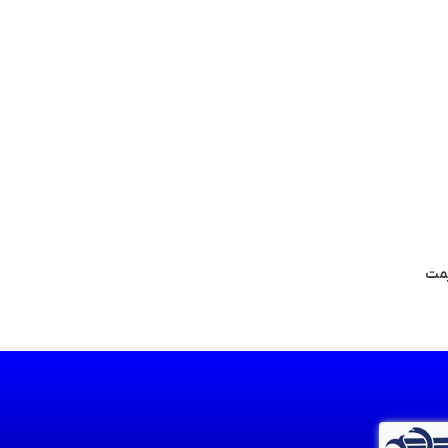
لازا، قیمت