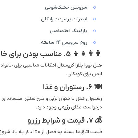
سرویس خشک‌شویی
اینترنت پرسرعت رایگان
پارکینگ اختصاصی
روم سرویس 24 ساعته
👨‍👩‍👧‍👦 5. مناسب بودن برای خانواده‌ها
هتل نووا پلازا کریستال امکانات مناسبی برای خانواد
ایمن برای کودکان.
🍽️ 6. رستوران و غذا
رستوران هتل با منوی ترکی و بین‌المللی، صبحانه‌ای
درخواست غذای رژیمی وجود دارد.
💰 7. قیمت و شرایط رزرو
قیمت اتاق‌ها بسته به ف