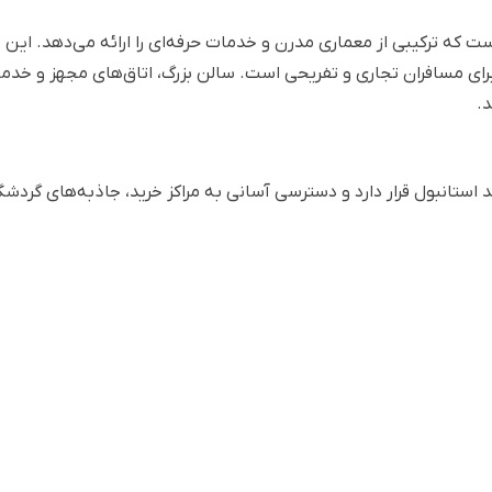
زا کریستال استانبول یک هتل 4 ستاره است که ترکیبی از معماری مدرن و خدمات حرفه‌ای را ارائه می‌دهد. ا
رای مسافران تجاری و تفریحی است. سالن بزرگ، اتاق‌های مجهز و خدم
.
 استانبول قرار دارد و دسترسی آسانی به مراکز خرید، جاذبه‌های گردشگ