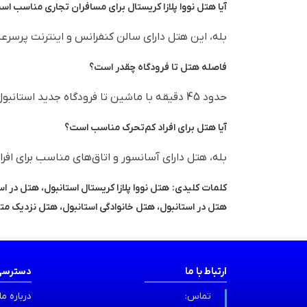
آیا هتل نووا پلازا کریستال برای مسافران تجاری مناسب ا
بله، این هتل دارای سالن کنفرانس و اینترنت پرسرع
فاصله هتل تا فرودگاه چقدر است؟
حدود 45 دقیقه با ماشین تا فرودگاه جدید استانبول.
آیا هتل برای افراد کم‌تحرک مناسب است؟
بله، هتل دارای آسانسور و اتاق‌های مناسب برای اف
کلمات کلیدی:
هتل در استانبول، هتل خانوادگی استانبول، هتل نزدیک مترو
ارتباط با ما
دسترسی
تماس:
درباره ما