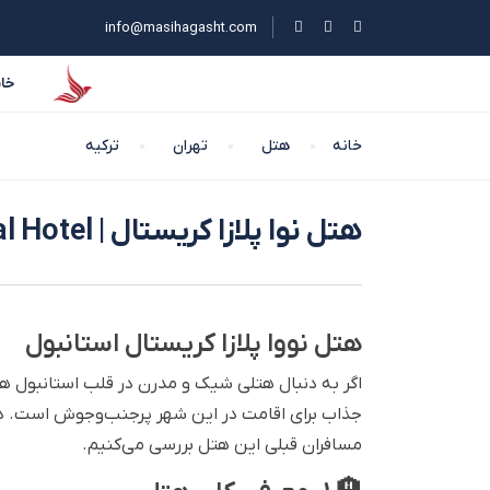
info@masihagasht.com
خان
خانه
هتل
تهران
ترکیه
هتل نوا پلازا کریستال | Nova Plaza Crystal Hotel
هتل نووا پلازا کریستال استانبول
اگر به دنبال هتلی شیک و مدرن در قلب استانبول 
جذاب برای اقامت در این شهر پرجنب‌وجوش است. در ا
مسافران قبلی این هتل بررسی می‌کنیم.