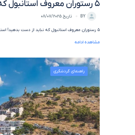
۵ رستوران معروف استانبول که نباید از دست بدهید!
BY
تاریخ 08/07/2025
۵ رستوران معروف استانبول که نباید از دست بدهید! استانبول فقط شهری با مساجد باشکوه و بازارهای پرجنب‌وجوش نیست، بلکه[...]
مشاهده ادامه
راهنمای گردشگری