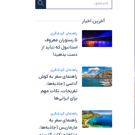
آخرین اخبار
راهنمای گردشگری
۵ رستوران معروف
استانبول که نباید از
دست بدهید!
راهنمای گردشگری
راهنمای سفر به کوش
آداسی | جاذبه‌ها،
تفریحات، نکات مهم
برای ایرانی‌ها
راهنمای گردشگری
راهنمای سفر به
مارماریس | جاذبه‌ها،
غذاها و نکات کاربردی