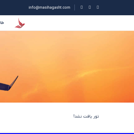
info@masihagasht.com
خان
تور یافت نشد!