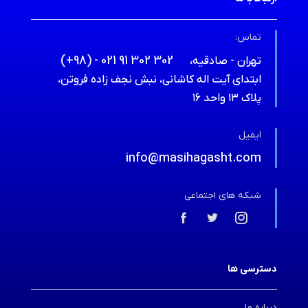
تماس:
(+98) - 021 91 302 302
تهران - صادقیه،
ابتدای آیت اله کاشانی، نبش نجف زاده فروتن،
پلاک ۱۳ واحد ۱۶
ایمیل
info@masihagasht.com
شبکه های اجتماعی
دسترسی ها
درباره ما