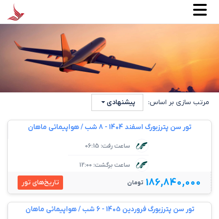
مرتب سازی بر اساس:
پیشنهادی
تور سن پترزبورگ اسفند 1404 - 8 شب / هواپیمائی ماهان
ساعت رفت: 06:15
ساعت برگشت: 12:00
186,840,000
تاریخ‌های تور
تومان
تور سن پترزبورگ فروردین 1405 - 6 شب / هواپیمائی ماهان