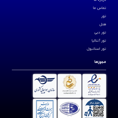
تماس ما
تور
هتل
تور دبی
تور آنتالیا
تور استانبول
مجوزها