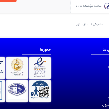
ساعت برگشت: 00:00
نمایش 1 - 1 از 1 تور
 ها
مجوزها
ا
نبول