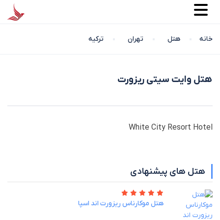
خانه
هتل
تهران
ترکیه
هتل وایت سیتی ریزورت
White City Resort Hotel
هتل های پیشنهادی
هتل موکارناس ریزورت اند اسپا