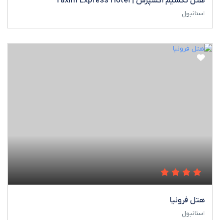
هتل تکسیم اکسپرس | Taxim Express Hotel
استانبول
هتل فرونیا
استانبول