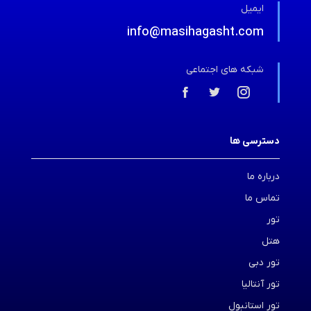
ایمیل
info@masihagasht.com
شبکه های اجتماعی
دسترسی ها
درباره ما
تماس ما
تور
هتل
تور دبی
تور آنتالیا
تور استانبول