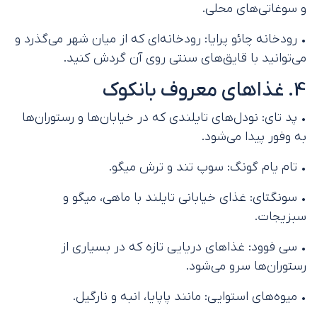
و سوغاتی‌های محلی.
• رودخانه چائو پرایا: رودخانه‌ای که از میان شهر می‌گذرد و
می‌توانید با قایق‌های سنتی روی آن گردش کنید.
4. غذاهای معروف بانکوک
• پد تای: نودل‌های تایلندی که در خیابان‌ها و رستوران‌ها
به وفور پیدا می‌شود.
• تام یام گونگ: سوپ تند و ترش میگو.
• سونگتای: غذای خیابانی تایلند با ماهی، میگو و
سبزیجات.
• سی فوود: غذاهای دریایی تازه که در بسیاری از
رستوران‌ها سرو می‌شود.
• میوه‌های استوایی: مانند پاپایا، انبه و نارگیل.