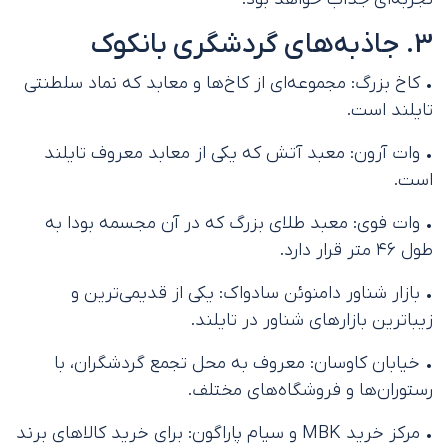
3. جاذبه‌های گردشگری بانکوک
• کاخ بزرگ: مجموعه‌ای از کاخ‌ها و معابد که نماد سلطنتی
تایلند است.
• وات آرون: معبد آتش که یکی از معابد معروف تایلند
است.
• وات فوی: معبد طلای بزرگ که در آن مجسمه بودا به
طول ۴۶ متر قرار دارد.
• بازار شناور دامنوئن سادواک: یکی از قدیمی‌ترین و
زیباترین بازارهای شناور در تایلند.
• خیابان کاوسان: معروف به محل تجمع گردشگران، با
رستوران‌ها و فروشگاه‌های مختلف.
• مرکز خرید MBK و سیام پاراگون: برای خرید کالاهای برند