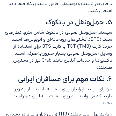
• چای یخ تایلندی: نوشیدنی خاص تایلندی که حتما باید
امتحان کنید.
5. حمل‌ونقل در بانکوک
سیستم حمل‌ونقل عمومی در بانکوک شامل مترو، قطارهای
سبک (BTS)، کشتی‌های رودخانه‌ای و اتوبوس‌ها است.
خرید کارت TCT (TMB) یا کارت BTS برای استفاده از
وسایل حمل‌ونقل عمومی بسیار مقرون‌به‌صرفه است.
تاکسی‌ها و خدمات آنلاین مانند Grab نیز در دسترس
هستند.
6. نکات مهم برای مسافران ایرانی
• ویزای تایلند: ایرانیان برای سفر به تایلند نیاز به ویزا
دارند که می‌توانند از طریق سفارت یا آنلاین درخواست
دهند.
• واحد پول: بات تایلند (THB)، ولی دلار و یورو در بسیاری