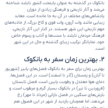
بانکوک در گذشته به عنوان پایتخت کشور تایلند شناخته
می‌شد و آثار تاریخی و فرهنگی زیادی از دوران
پادشاهی‌های مختلف در آن به جا مانده است. معابد
زیبایی مانند وات آرون، وات فوی و کاخ بزرگ، از جاذبه‌های
مهم تاریخی این شهر هستند. در کنار این آثار تاریخی،
فرهنگ مردمان تایلند با سنت‌ها و آداب و رسوم خاص
خود، نمایانگر ترکیب زیبای گذشته و حال در این شهر
است.
2. بهترین زمان سفر به بانکوک
بهترین زمان برای سفر به بانکوک فصل‌های پاییز (شهریور
تا آبان) و زمستان (آذر تا اسفند) است. در این فصل‌ها،
دمای هوا معتدل و رطوبت پایین است. فصل تابستان
(فروردین تا تیر) در بانکوک بسیار گرم و مرطوب است، و
بارش‌های سنگین در فصل بارانی (مرداد تا مهر) رخ
می‌دهد، اما همچنان بازدید از شهر در این فصول هم
تجربه‌ای جذاب خواهد بود.