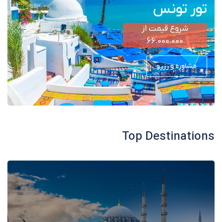
تور تونس
شروع قیمت از
66.000.000
مشاوره و رزرو
Top Destinations