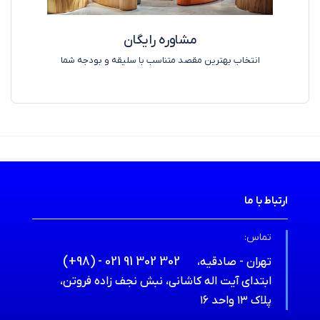
مشاوره رایگان
انتخاب بهترین مقصد متناسب با سلیقه و بودجه شما
ارتباط با ما
تماس:
(+98) - 021 91 302 302
تهران - صادقیه،
ابتدای آیت اله کاشانی، نبش نجف زاده فروتن،
پلاک ۱۳ واحد ۱۶