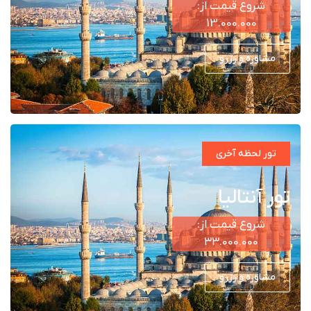
شروع قیمت از:
13.000.000
مشاوره و رزرو
تور لحظه آخری
تور آنتالیا
شروع قیمت از:
۳۳.000.000
مشاوره و رزرو