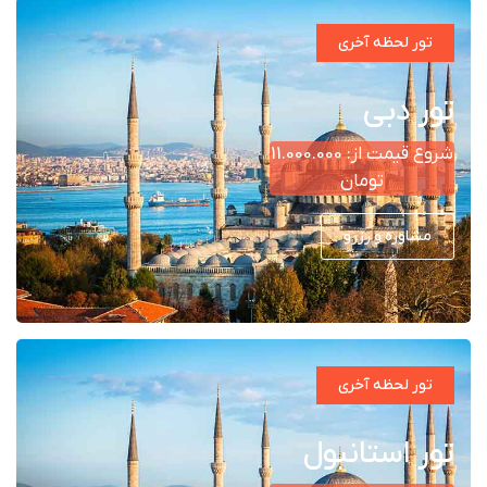
تور لحظه آخری
تور دبی
شروع قیمت از: 11.000.000
تومان
مشاوره و رزرو
تور لحظه آخری
تور استانبول